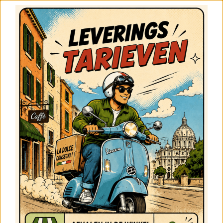
DE COLLECTIE
HIER ZIJN ONZE VERSCHILLENDE BELPASTA’S,