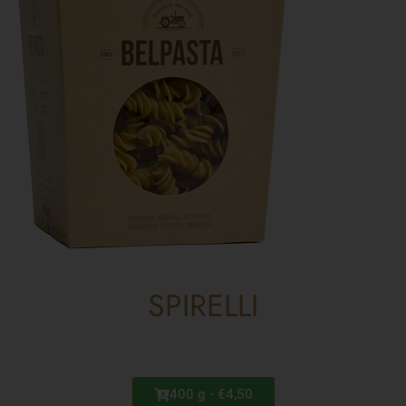
SPIRELLI
400 g - €4,50