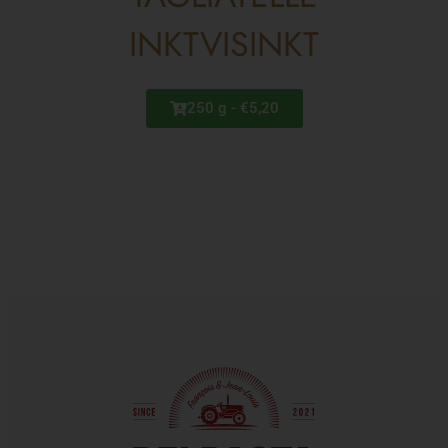
INKTVISINKT
250 g - €5,20