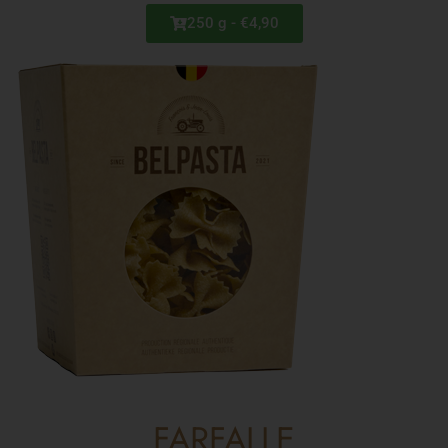
250 g - €4,90
FARFALLE