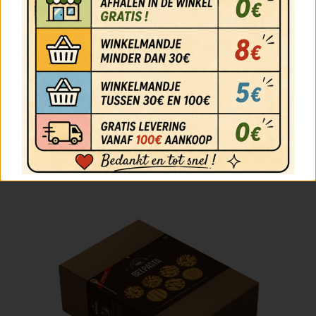
HET RESULTAAT VAN ONS WERK OM U HET BESTE VAN
ONS VAKMANSCHAP TE BIEDEN.
ZIN IN? EEN BELPASTA.
BELAUTHENTIEK