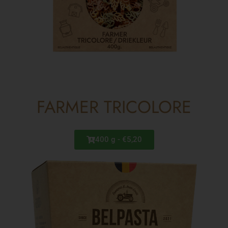
FARMER TRICOLORE
400 g - €5,20