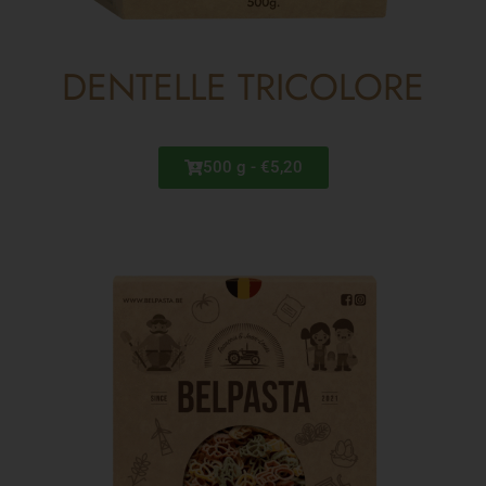
DENTELLE TRICOLORE
500 g - €5,20