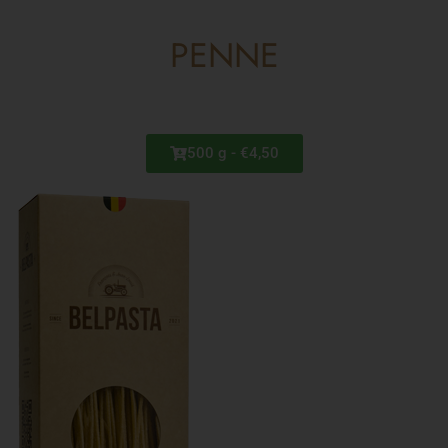
PENNE
500 g - €4,50