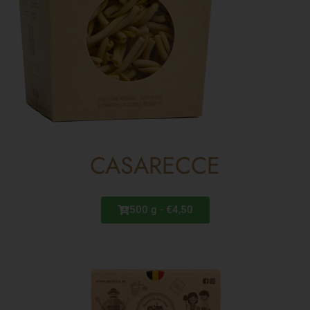
CASARECCE
500 g - €4,50