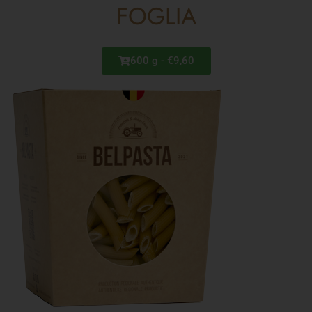
FOGLIA
600 g - €9,60