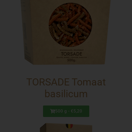
TORSADE Tomaat
basilicum
500 g - €5,20