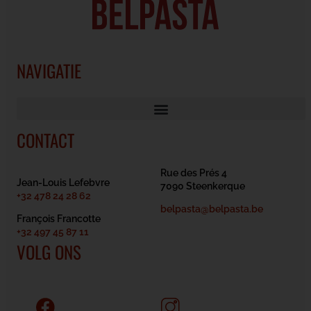
NAVIGATIE
CONTACT
Rue des Prés 4
Jean-Louis Lefebvre
7090 Steenkerque
+32 478 24 28 62
belpasta@belpasta.be
François Francotte
+32 497 45 87 11
VOLG ONS