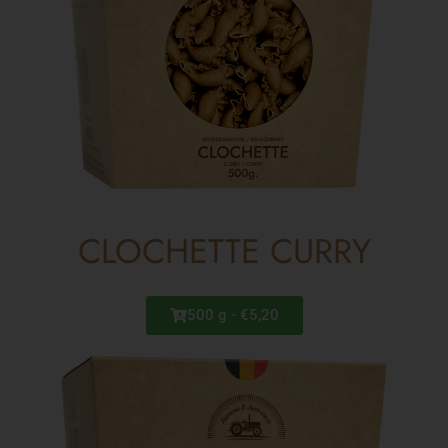
CLOCHETTE CURRY
500 g - €5,20