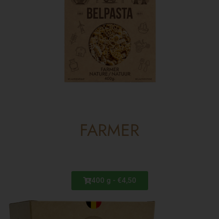
FARMER
400 g - €4,50