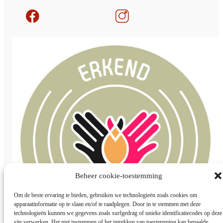
Beheer cookie-toestemming
Om de beste ervaring te bieden, gebruiken we technologieën zoals cookies om
apparaatinformatie op te slaan en/of te raadplegen. Door in te stemmen met deze
technologieën kunnen we gegevens zoals surfgedrag of unieke identificatiecodes op deze
site verwerken. Het niet instemmen of het intrekken van toestemming kan bepaalde