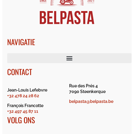
NAVIGATIE
CONTACT
Rue des Prés 4
Jean-Louis Lefebvre
7090 Steenkerque
+32 478 24 28 62
belpasta@belpasta.be
François Francotte
+32 497 45 87 11
VOLG ONS