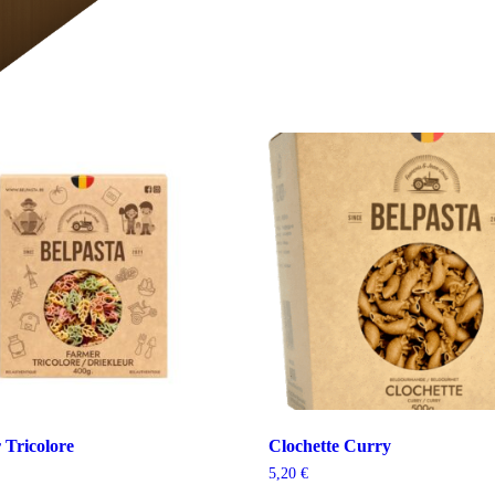
 Tricolore
Clochette Curry
5,20
€