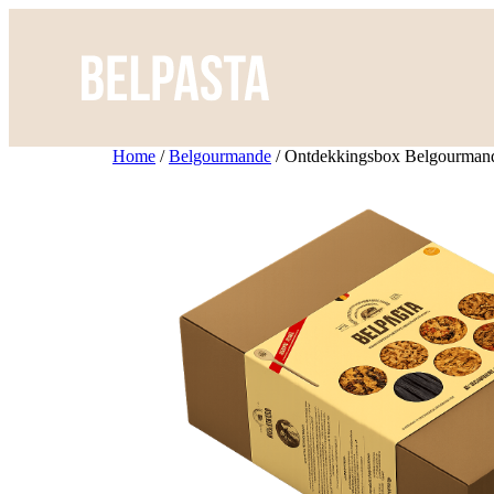
Home
/
Belgourmande
/ Ontdekkingsbox Belgourman