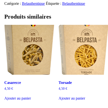
Catégorie :
Belauthentique
Étiquette :
Belauthentique
Produits similaires
Casarecce
Torsade
4,50
€
4,50
€
Ajouter au panier
Ajouter au panier