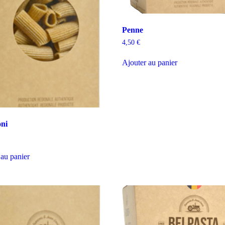
Penne
4,50
€
Ajouter au panier
ni
 au panier