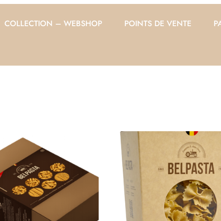
COLLECTION – WEBSHOP
POINTS DE VENTE
P