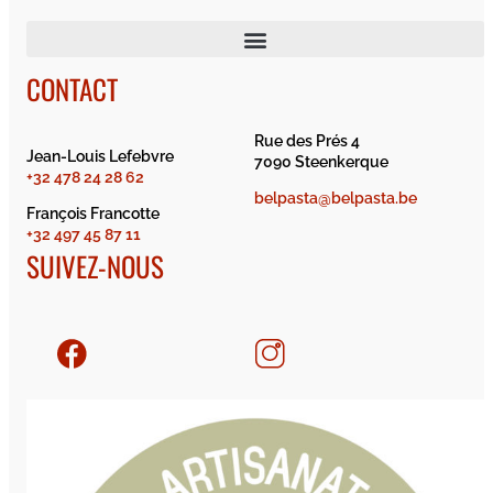
CONTACT
Rue des Prés 4
Jean-Louis Lefebvre
7090 Steenkerque
+32 478 24 28 62
belpasta@belpasta.be
François Francotte
+32 497 45 87 11
SUIVEZ-NOUS