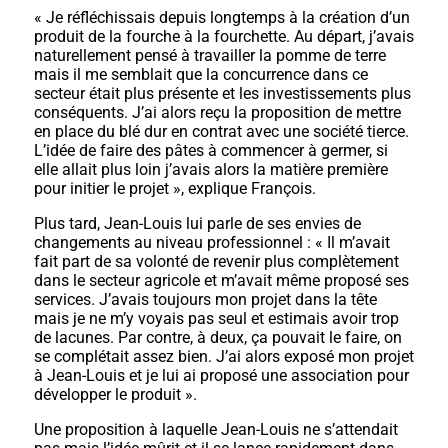
« Je réfléchissais depuis longtemps à la création d’un
produit de la fourche à la fourchette. Au départ, j’avais
naturellement pensé à travailler la pomme de terre
mais il me semblait que la concurrence dans ce
secteur était plus présente et les investissements plus
conséquents. J’ai alors reçu la proposition de mettre
en place du blé dur en contrat avec une société tierce.
L’idée de faire des pâtes à commencer à germer, si
elle allait plus loin j’avais alors la matière première
pour initier le projet », explique François.
Plus tard, Jean-Louis lui parle de ses envies de
changements au niveau professionnel : « Il m’avait
fait part de sa volonté de revenir plus complètement
dans le secteur agricole et m’avait même proposé ses
services. J’avais toujours mon projet dans la tête
mais je ne m’y voyais pas seul et estimais avoir trop
de lacunes. Par contre, à deux, ça pouvait le faire, on
se complétait assez bien. J’ai alors exposé mon projet
à Jean-Louis et je lui ai proposé une association pour
développer le produit ».
Une proposition à laquelle Jean-Louis ne s’attendait