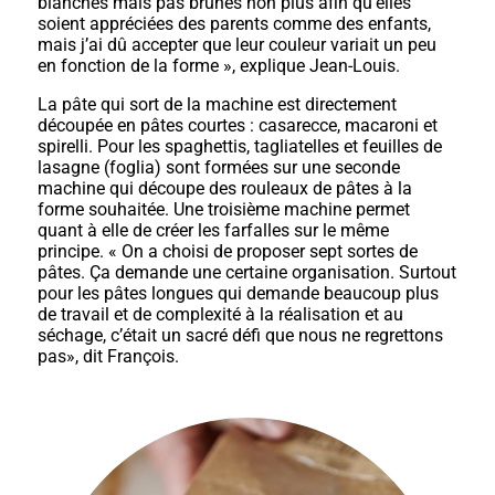
blanches mais pas brunes non plus afin qu’elles
soient appréciées des parents comme des enfants,
mais j’ai dû accepter que leur couleur variait un peu
en fonction de la forme », explique Jean-Louis.
La pâte qui sort de la machine est directement
découpée en pâtes courtes : casarecce, macaroni et
spirelli. Pour les spaghettis, tagliatelles et feuilles de
lasagne (foglia) sont formées sur une seconde
machine qui découpe des rouleaux de pâtes à la
forme souhaitée. Une troisième machine permet
quant à elle de créer les farfalles sur le même
principe. « On a choisi de proposer sept sortes de
pâtes. Ça demande une certaine organisation. Surtout
pour les pâtes longues qui demande beaucoup plus
de travail et de complexité à la réalisation et au
séchage, c’était un sacré défi que nous ne regrettons
pas», dit François.