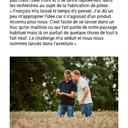
pas mais l’idée mûrit et il se lance rapidement dans
les recherches au sujet de la fabrication de pâtes :
« François m’a laissé le temps d’y penser. J’ai dû un
peu m’approprier l’idée car il s’agissait d’un produit
inconnu pour nous. C’est facile de se lancer dans un
truc qu’on maîtrise ou qui fait partie de notre paysage
habituel mais là on partait de quelque chose de tout à
fait neuf. Le challenge m’a séduit et nous nous
sommes lancés dans l’aventure ».